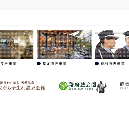
受賞しました！
ロッパー大賞「ＥＳ賞」受賞！
設受託事業
指定管理事業
施設管理事業